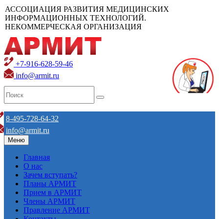
АССОЦИАЦИЯ РАЗВИТИЯ МЕДИЦИНСКИХ
ИНФОРМАЦИОННЫХ ТЕХНОЛОГИЙ.
НЕКОММЕРЧЕСКАЯ ОРГАНИЗАЦИЯ
+7-916-628-59-46
info@armit.ru
8-495-728-64-32
info@armit.ru
Меню
Главная
О нас
Зачем вступать?
Планы АРМИТ
Прием в АРМИТ
Члены АРМИТ
Правление АРМИТ
Контакты