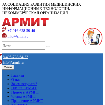
АССОЦИАЦИЯ РАЗВИТИЯ МЕДИЦИНСКИХ
ИНФОРМАЦИОННЫХ ТЕХНОЛОГИЙ.
НЕКОММЕРЧЕСКАЯ ОРГАНИЗАЦИЯ
+7-916-628-59-46
info@armit.ru
8-495-728-64-32
info@armit.ru
Меню
Главная
О нас
Зачем вступать?
Планы АРМИТ
Прием в АРМИТ
Члены АРМИТ
Правление АРМИТ
Контакты