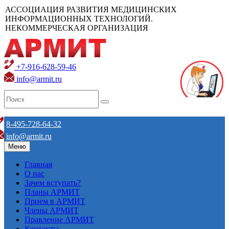
АССОЦИАЦИЯ РАЗВИТИЯ МЕДИЦИНСКИХ
ИНФОРМАЦИОННЫХ ТЕХНОЛОГИЙ.
НЕКОММЕРЧЕСКАЯ ОРГАНИЗАЦИЯ
+7-916-628-59-46
info@armit.ru
8-495-728-64-32
info@armit.ru
Меню
Главная
О нас
Зачем вступать?
Планы АРМИТ
Прием в АРМИТ
Члены АРМИТ
Правление АРМИТ
Контакты