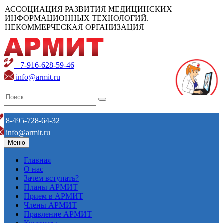
АССОЦИАЦИЯ РАЗВИТИЯ МЕДИЦИНСКИХ
ИНФОРМАЦИОННЫХ ТЕХНОЛОГИЙ.
НЕКОММЕРЧЕСКАЯ ОРГАНИЗАЦИЯ
+7-916-628-59-46
info@armit.ru
8-495-728-64-32
info@armit.ru
Меню
Главная
О нас
Зачем вступать?
Планы АРМИТ
Прием в АРМИТ
Члены АРМИТ
Правление АРМИТ
Контакты