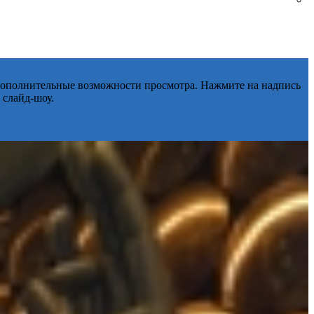
 дополнительные возможности просмотра. Нажмите на надпись
 слайд-шоу.