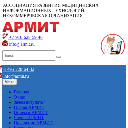
АССОЦИАЦИЯ РАЗВИТИЯ МЕДИЦИНСКИХ
ИНФОРМАЦИОННЫХ ТЕХНОЛОГИЙ.
НЕКОММЕРЧЕСКАЯ ОРГАНИЗАЦИЯ
+7-916-628-59-46
info@armit.ru
8-495-728-64-32
info@armit.ru
Меню
Главная
О нас
Зачем вступать?
Планы АРМИТ
Прием в АРМИТ
Члены АРМИТ
Правление АРМИТ
Контакты