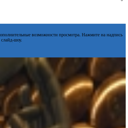
 дополнительные возможности просмотра. Нажмите на надпись
 слайд-шоу.