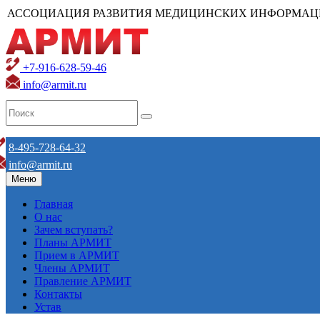
АССОЦИАЦИЯ РАЗВИТИЯ МЕДИЦИНСКИХ ИНФОРМАЦ
+7-916-628-59-46
info@armit.ru
8-495-728-64-32
info@armit.ru
Меню
Главная
О нас
Зачем вступать?
Планы АРМИТ
Прием в АРМИТ
Члены АРМИТ
Правление АРМИТ
Контакты
Устав