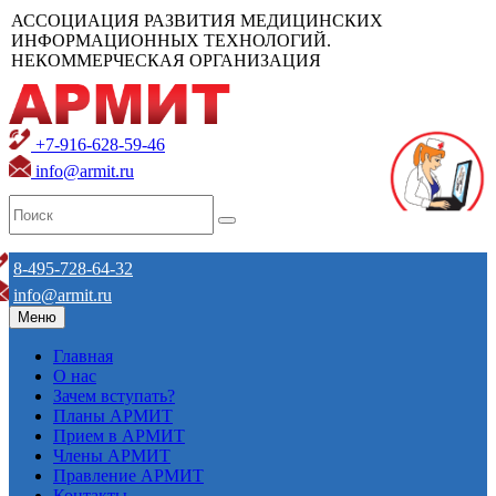
АССОЦИАЦИЯ РАЗВИТИЯ МЕДИЦИНСКИХ
ИНФОРМАЦИОННЫХ ТЕХНОЛОГИЙ.
НЕКОММЕРЧЕСКАЯ ОРГАНИЗАЦИЯ
+7-916-628-59-46
info@armit.ru
8-495-728-64-32
info@armit.ru
Меню
Главная
О нас
Зачем вступать?
Планы АРМИТ
Прием в АРМИТ
Члены АРМИТ
Правление АРМИТ
Контакты