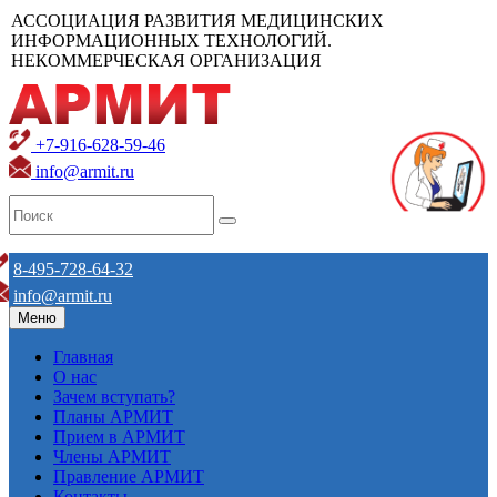
АССОЦИАЦИЯ РАЗВИТИЯ МЕДИЦИНСКИХ
ИНФОРМАЦИОННЫХ ТЕХНОЛОГИЙ.
НЕКОММЕРЧЕСКАЯ ОРГАНИЗАЦИЯ
+7-916-628-59-46
info@armit.ru
8-495-728-64-32
info@armit.ru
Меню
Главная
О нас
Зачем вступать?
Планы АРМИТ
Прием в АРМИТ
Члены АРМИТ
Правление АРМИТ
Контакты