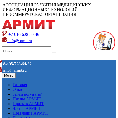
АССОЦИАЦИЯ РАЗВИТИЯ МЕДИЦИНСКИХ
ИНФОРМАЦИОННЫХ ТЕХНОЛОГИЙ.
НЕКОММЕРЧЕСКАЯ ОРГАНИЗАЦИЯ
+7-916-628-59-46
info@armit.ru
8-495-728-64-32
info@armit.ru
Меню
Главная
О нас
Зачем вступать?
Планы АРМИТ
Прием в АРМИТ
Члены АРМИТ
Правление АРМИТ
Контакты