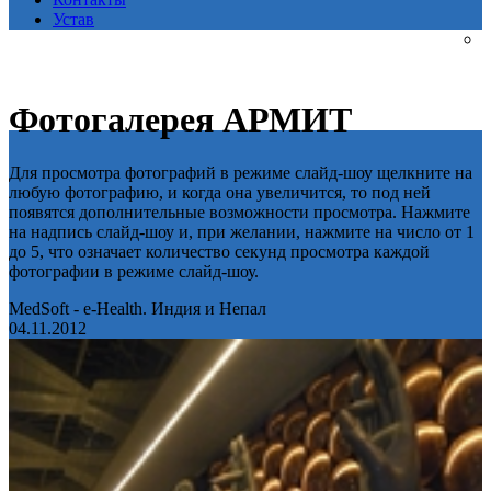
Устав
Фотогалерея АРМИТ
Для просмотра фотографий в режиме слайд-шоу щелкните на
любую фотографию, и когда она увеличится, то под ней
появятся дополнительные возможности просмотра. Нажмите
на надпись слайд-шоу и, при желании, нажмите на число от 1
до 5, что означает количество секунд просмотра каждой
фотографии в режиме слайд-шоу.
MedSoft - e-Health. Индия и Непал
04.11.2012