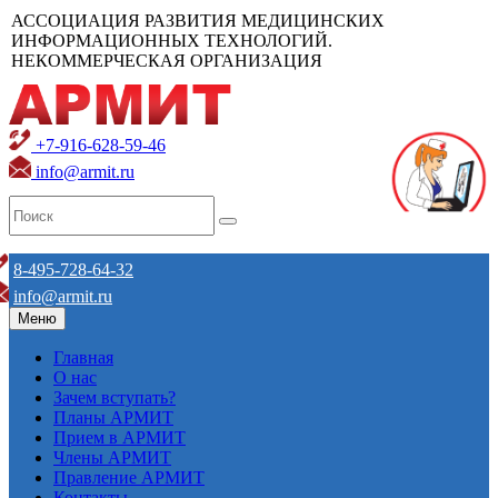
АССОЦИАЦИЯ РАЗВИТИЯ МЕДИЦИНСКИХ
ИНФОРМАЦИОННЫХ ТЕХНОЛОГИЙ.
НЕКОММЕРЧЕСКАЯ ОРГАНИЗАЦИЯ
+7-916-628-59-46
info@armit.ru
8-495-728-64-32
info@armit.ru
Меню
Главная
О нас
Зачем вступать?
Планы АРМИТ
Прием в АРМИТ
Члены АРМИТ
Правление АРМИТ
Контакты