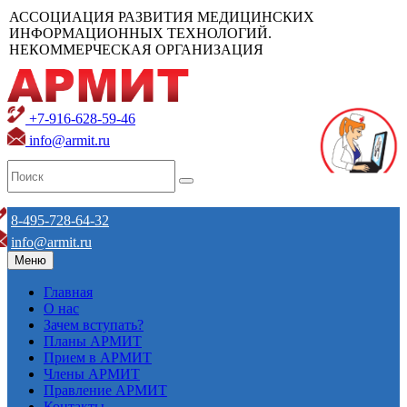
АССОЦИАЦИЯ РАЗВИТИЯ МЕДИЦИНСКИХ
ИНФОРМАЦИОННЫХ ТЕХНОЛОГИЙ.
НЕКОММЕРЧЕСКАЯ ОРГАНИЗАЦИЯ
+7-916-628-59-46
info@armit.ru
8-495-728-64-32
info@armit.ru
Меню
Главная
О нас
Зачем вступать?
Планы АРМИТ
Прием в АРМИТ
Члены АРМИТ
Правление АРМИТ
Контакты