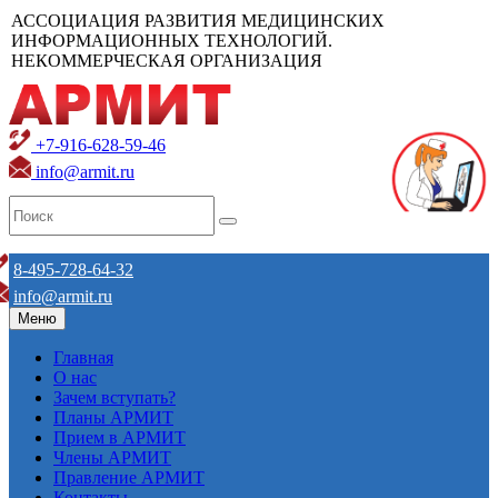
АССОЦИАЦИЯ РАЗВИТИЯ МЕДИЦИНСКИХ
ИНФОРМАЦИОННЫХ ТЕХНОЛОГИЙ.
НЕКОММЕРЧЕСКАЯ ОРГАНИЗАЦИЯ
+7-916-628-59-46
info@armit.ru
8-495-728-64-32
info@armit.ru
Меню
Главная
О нас
Зачем вступать?
Планы АРМИТ
Прием в АРМИТ
Члены АРМИТ
Правление АРМИТ
Контакты