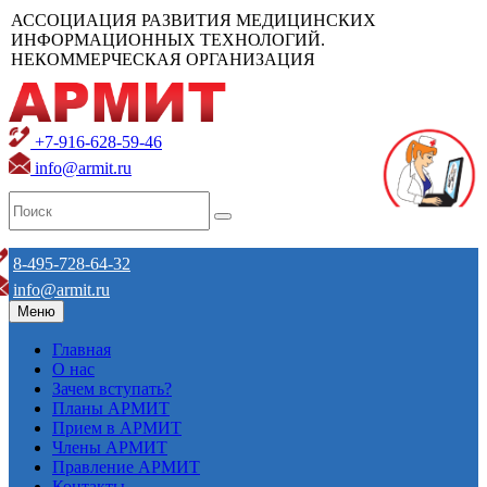
АССОЦИАЦИЯ РАЗВИТИЯ МЕДИЦИНСКИХ
ИНФОРМАЦИОННЫХ ТЕХНОЛОГИЙ.
НЕКОММЕРЧЕСКАЯ ОРГАНИЗАЦИЯ
+7-916-628-59-46
info@armit.ru
8-495-728-64-32
info@armit.ru
Меню
Главная
О нас
Зачем вступать?
Планы АРМИТ
Прием в АРМИТ
Члены АРМИТ
Правление АРМИТ
Контакты