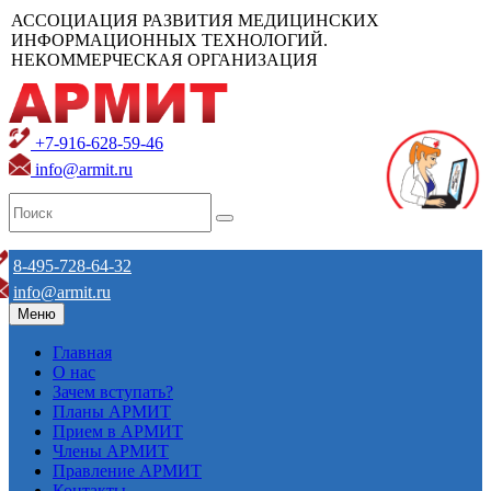
АССОЦИАЦИЯ РАЗВИТИЯ МЕДИЦИНСКИХ
ИНФОРМАЦИОННЫХ ТЕХНОЛОГИЙ.
НЕКОММЕРЧЕСКАЯ ОРГАНИЗАЦИЯ
+7-916-628-59-46
info@armit.ru
8-495-728-64-32
info@armit.ru
Меню
Главная
О нас
Зачем вступать?
Планы АРМИТ
Прием в АРМИТ
Члены АРМИТ
Правление АРМИТ
Контакты