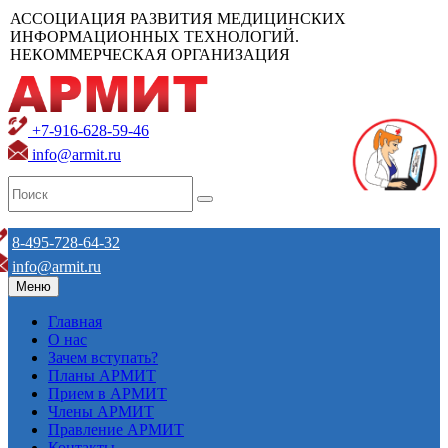
АССОЦИАЦИЯ РАЗВИТИЯ МЕДИЦИНСКИХ
ИНФОРМАЦИОННЫХ ТЕХНОЛОГИЙ.
НЕКОММЕРЧЕСКАЯ ОРГАНИЗАЦИЯ
+7-916-628-59-46
info@armit.ru
8-495-728-64-32
info@armit.ru
Меню
Главная
О нас
Зачем вступать?
Планы АРМИТ
Прием в АРМИТ
Члены АРМИТ
Правление АРМИТ
Контакты