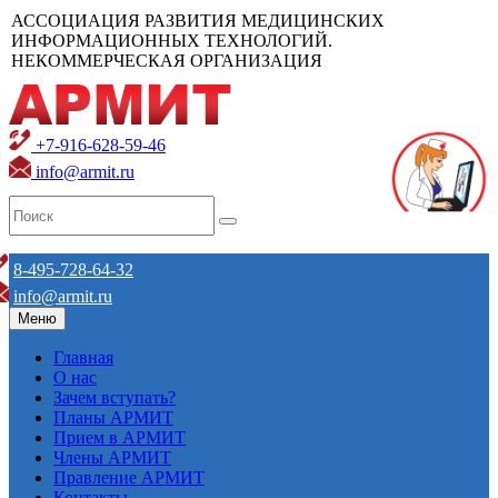
АССОЦИАЦИЯ РАЗВИТИЯ МЕДИЦИНСКИХ
ИНФОРМАЦИОННЫХ ТЕХНОЛОГИЙ.
НЕКОММЕРЧЕСКАЯ ОРГАНИЗАЦИЯ
+7-916-628-59-46
info@armit.ru
8-495-728-64-32
info@armit.ru
Меню
Главная
О нас
Зачем вступать?
Планы АРМИТ
Прием в АРМИТ
Члены АРМИТ
Правление АРМИТ
Контакты