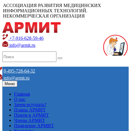
АССОЦИАЦИЯ РАЗВИТИЯ МЕДИЦИНСКИХ
ИНФОРМАЦИОННЫХ ТЕХНОЛОГИЙ.
НЕКОММЕРЧЕСКАЯ ОРГАНИЗАЦИЯ
+7-916-628-59-46
info@armit.ru
8-495-728-64-32
info@armit.ru
Меню
Главная
О нас
Зачем вступать?
Планы АРМИТ
Прием в АРМИТ
Члены АРМИТ
Правление АРМИТ
Контакты