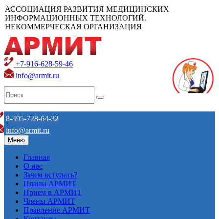
АССОЦИАЦИЯ РАЗВИТИЯ МЕДИЦИНСКИХ
ИНФОРМАЦИОННЫХ ТЕХНОЛОГИЙ.
НЕКОММЕРЧЕСКАЯ ОРГАНИЗАЦИЯ
+7-916-628-59-46
info@armit.ru
8-495-728-64-32
info@armit.ru
Меню
Главная
О нас
Зачем вступать?
Планы АРМИТ
Прием в АРМИТ
Члены АРМИТ
Правление АРМИТ
Контакты