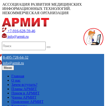
АССОЦИАЦИЯ РАЗВИТИЯ МЕДИЦИНСКИХ
ИНФОРМАЦИОННЫХ ТЕХНОЛОГИЙ.
НЕКОММЕРЧЕСКАЯ ОРГАНИЗАЦИЯ
+7-916-628-59-46
info@armit.ru
8-495-728-64-32
info@armit.ru
Меню
Главная
О нас
Зачем вступать?
Планы АРМИТ
Прием в АРМИТ
Члены АРМИТ
Правление АРМИТ
Контакты