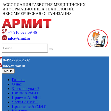
АССОЦИАЦИЯ РАЗВИТИЯ МЕДИЦИНСКИХ
ИНФОРМАЦИОННЫХ ТЕХНОЛОГИЙ.
НЕКОММЕРЧЕСКАЯ ОРГАНИЗАЦИЯ
+7-916-628-59-46
info@armit.ru
8-495-728-64-32
info@armit.ru
Меню
Главная
О нас
Зачем вступать?
Планы АРМИТ
Прием в АРМИТ
Члены АРМИТ
Правление АРМИТ
Контакты