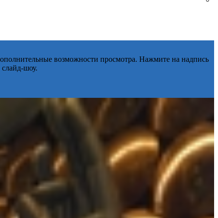
 дополнительные возможности просмотра. Нажмите на надпись
 слайд-шоу.