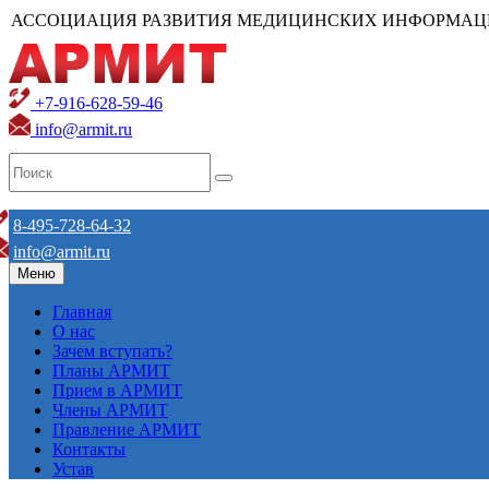
АССОЦИАЦИЯ РАЗВИТИЯ МЕДИЦИНСКИХ ИНФОРМАЦ
+7-916-628-59-46
info@armit.ru
8-495-728-64-32
info@armit.ru
Меню
Главная
О нас
Зачем вступать?
Планы АРМИТ
Прием в АРМИТ
Члены АРМИТ
Правление АРМИТ
Контакты
Устав