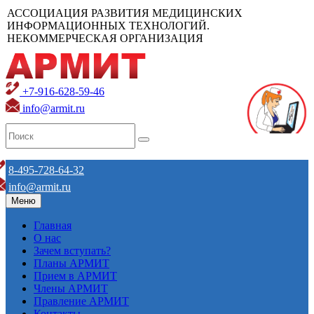
АССОЦИАЦИЯ РАЗВИТИЯ МЕДИЦИНСКИХ
ИНФОРМАЦИОННЫХ ТЕХНОЛОГИЙ.
НЕКОММЕРЧЕСКАЯ ОРГАНИЗАЦИЯ
+7-916-628-59-46
info@armit.ru
8-495-728-64-32
info@armit.ru
Меню
Главная
О нас
Зачем вступать?
Планы АРМИТ
Прием в АРМИТ
Члены АРМИТ
Правление АРМИТ
Контакты