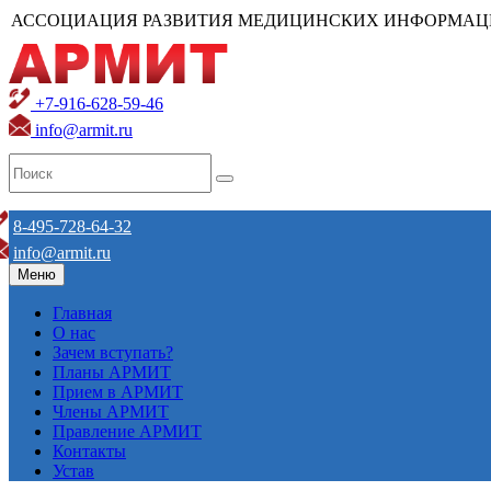
АССОЦИАЦИЯ РАЗВИТИЯ МЕДИЦИНСКИХ ИНФОРМАЦ
+7-916-628-59-46
info@armit.ru
8-495-728-64-32
info@armit.ru
Меню
Главная
О нас
Зачем вступать?
Планы АРМИТ
Прием в АРМИТ
Члены АРМИТ
Правление АРМИТ
Контакты
Устав