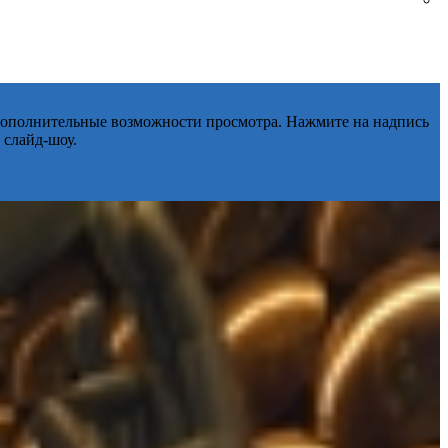
 дополнительные возможности просмотра. Нажмите на надпись
 слайд-шоу.