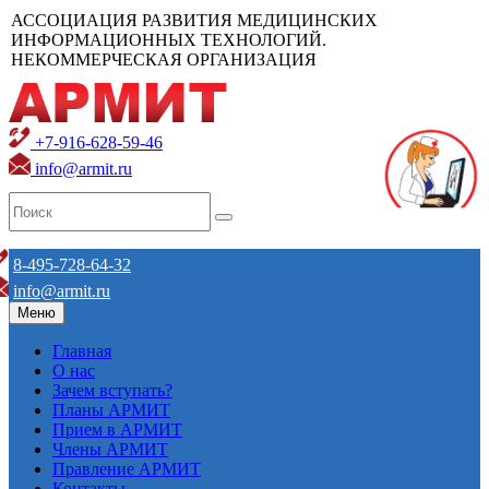
АССОЦИАЦИЯ РАЗВИТИЯ МЕДИЦИНСКИХ
ИНФОРМАЦИОННЫХ ТЕХНОЛОГИЙ.
НЕКОММЕРЧЕСКАЯ ОРГАНИЗАЦИЯ
+7-916-628-59-46
info@armit.ru
8-495-728-64-32
info@armit.ru
Меню
Главная
О нас
Зачем вступать?
Планы АРМИТ
Прием в АРМИТ
Члены АРМИТ
Правление АРМИТ
Контакты