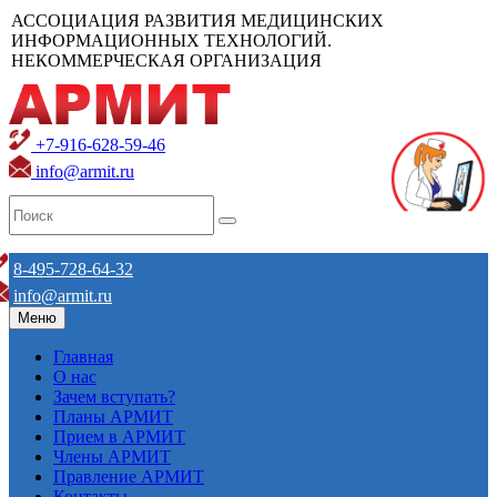
АССОЦИАЦИЯ РАЗВИТИЯ МЕДИЦИНСКИХ
ИНФОРМАЦИОННЫХ ТЕХНОЛОГИЙ.
НЕКОММЕРЧЕСКАЯ ОРГАНИЗАЦИЯ
+7-916-628-59-46
info@armit.ru
8-495-728-64-32
info@armit.ru
Меню
Главная
О нас
Зачем вступать?
Планы АРМИТ
Прием в АРМИТ
Члены АРМИТ
Правление АРМИТ
Контакты