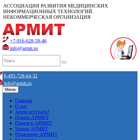
АССОЦИАЦИЯ РАЗВИТИЯ МЕДИЦИНСКИХ
ИНФОРМАЦИОННЫХ ТЕХНОЛОГИЙ.
НЕКОММЕРЧЕСКАЯ ОРГАНИЗАЦИЯ
+7-916-628-59-46
info@armit.ru
8-495-728-64-32
info@armit.ru
Меню
Главная
О нас
Зачем вступать?
Планы АРМИТ
Прием в АРМИТ
Члены АРМИТ
Правление АРМИТ
Контакты