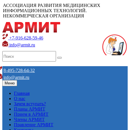
АССОЦИАЦИЯ РАЗВИТИЯ МЕДИЦИНСКИХ
ИНФОРМАЦИОННЫХ ТЕХНОЛОГИЙ.
НЕКОММЕРЧЕСКАЯ ОРГАНИЗАЦИЯ
+7-916-628-59-46
info@armit.ru
8-495-728-64-32
info@armit.ru
Меню
Главная
О нас
Зачем вступать?
Планы АРМИТ
Прием в АРМИТ
Члены АРМИТ
Правление АРМИТ
Контакты