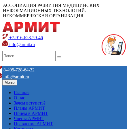
АССОЦИАЦИЯ РАЗВИТИЯ МЕДИЦИНСКИХ
ИНФОРМАЦИОННЫХ ТЕХНОЛОГИЙ.
НЕКОММЕРЧЕСКАЯ ОРГАНИЗАЦИЯ
+7-916-628-59-46
info@armit.ru
8-495-728-64-32
info@armit.ru
Меню
Главная
О нас
Зачем вступать?
Планы АРМИТ
Прием в АРМИТ
Члены АРМИТ
Правление АРМИТ
Контакты