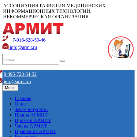
АССОЦИАЦИЯ РАЗВИТИЯ МЕДИЦИНСКИХ
ИНФОРМАЦИОННЫХ ТЕХНОЛОГИЙ.
НЕКОММЕРЧЕСКАЯ ОРГАНИЗАЦИЯ
+7-916-628-59-46
info@armit.ru
8-495-728-64-32
info@armit.ru
Меню
Главная
О нас
Зачем вступать?
Планы АРМИТ
Прием в АРМИТ
Члены АРМИТ
Правление АРМИТ
Контакты