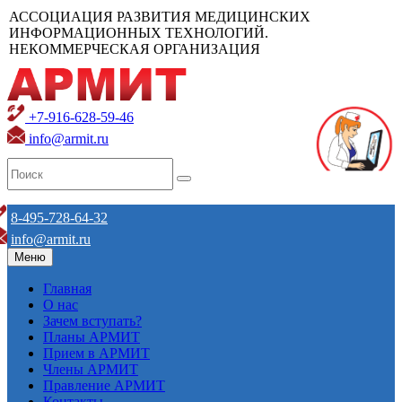
АССОЦИАЦИЯ РАЗВИТИЯ МЕДИЦИНСКИХ
ИНФОРМАЦИОННЫХ ТЕХНОЛОГИЙ.
НЕКОММЕРЧЕСКАЯ ОРГАНИЗАЦИЯ
+7-916-628-59-46
info@armit.ru
8-495-728-64-32
info@armit.ru
Меню
Главная
О нас
Зачем вступать?
Планы АРМИТ
Прием в АРМИТ
Члены АРМИТ
Правление АРМИТ
Контакты