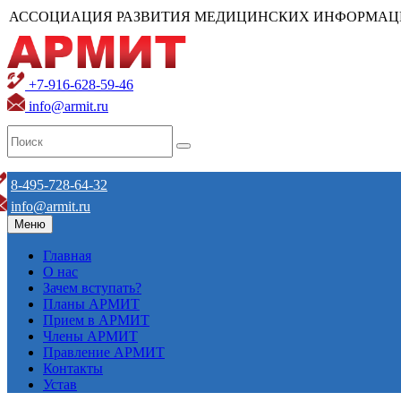
АССОЦИАЦИЯ РАЗВИТИЯ МЕДИЦИНСКИХ ИНФОРМАЦ
+7-916-628-59-46
info@armit.ru
8-495-728-64-32
info@armit.ru
Меню
Главная
О нас
Зачем вступать?
Планы АРМИТ
Прием в АРМИТ
Члены АРМИТ
Правление АРМИТ
Контакты
Устав