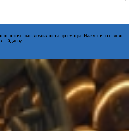
 дополнительные возможности просмотра. Нажмите на надпись
 слайд-шоу.