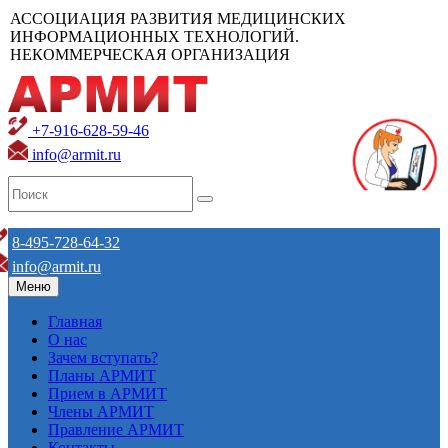
АССОЦИАЦИЯ РАЗВИТИЯ МЕДИЦИНСКИХ
ИНФОРМАЦИОННЫХ ТЕХНОЛОГИЙ.
НЕКОММЕРЧЕСКАЯ ОРГАНИЗАЦИЯ
+7-916-628-59-46
info@armit.ru
8-495-728-64-32
info@armit.ru
Меню
Главная
О нас
Зачем вступать?
Планы АРМИТ
Прием в АРМИТ
Члены АРМИТ
Правление АРМИТ
Контакты