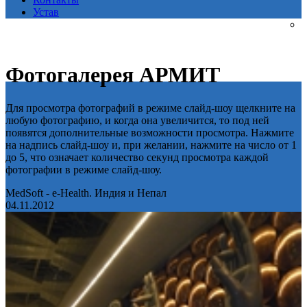
Устав
Фотогалерея АРМИТ
Для просмотра фотографий в режиме слайд-шоу щелкните на
любую фотографию, и когда она увеличится, то под ней
появятся дополнительные возможности просмотра. Нажмите
на надпись слайд-шоу и, при желании, нажмите на число от 1
до 5, что означает количество секунд просмотра каждой
фотографии в режиме слайд-шоу.
MedSoft - e-Health. Индия и Непал
04.11.2012