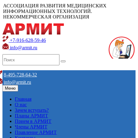
АССОЦИАЦИЯ РАЗВИТИЯ МЕДИЦИНСКИХ
ИНФОРМАЦИОННЫХ ТЕХНОЛОГИЙ.
НЕКОММЕРЧЕСКАЯ ОРГАНИЗАЦИЯ
+7-916-628-59-46
info@armit.ru
8-495-728-64-32
info@armit.ru
Меню
Главная
О нас
Зачем вступать?
Планы АРМИТ
Прием в АРМИТ
Члены АРМИТ
Правление АРМИТ
Контакты