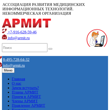
АССОЦИАЦИЯ РАЗВИТИЯ МЕДИЦИНСКИХ
ИНФОРМАЦИОННЫХ ТЕХНОЛОГИЙ.
НЕКОММЕРЧЕСКАЯ ОРГАНИЗАЦИЯ
+7-916-628-59-46
info@armit.ru
8-495-728-64-32
info@armit.ru
Меню
Главная
О нас
Зачем вступать?
Планы АРМИТ
Прием в АРМИТ
Члены АРМИТ
Правление АРМИТ
Контакты