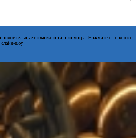
 дополнительные возможности просмотра. Нажмите на надпись
 слайд-шоу.