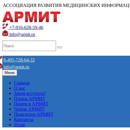
АССОЦИАЦИЯ РАЗВИТИЯ МЕДИЦИНСКИХ ИНФОРМАЦ
+7-916-628-59-46
info@armit.ru
8-495-728-64-32
info@armit.ru
Меню
Главная
О нас
Зачем вступать?
Планы АРМИТ
Прием в АРМИТ
Члены АРМИТ
Правление АРМИТ
Контакты
Устав