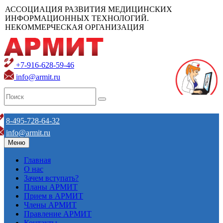
АССОЦИАЦИЯ РАЗВИТИЯ МЕДИЦИНСКИХ
ИНФОРМАЦИОННЫХ ТЕХНОЛОГИЙ.
НЕКОММЕРЧЕСКАЯ ОРГАНИЗАЦИЯ
+7-916-628-59-46
info@armit.ru
8-495-728-64-32
info@armit.ru
Меню
Главная
О нас
Зачем вступать?
Планы АРМИТ
Прием в АРМИТ
Члены АРМИТ
Правление АРМИТ
Контакты