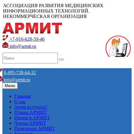
АССОЦИАЦИЯ РАЗВИТИЯ МЕДИЦИНСКИХ
ИНФОРМАЦИОННЫХ ТЕХНОЛОГИЙ.
НЕКОММЕРЧЕСКАЯ ОРГАНИЗАЦИЯ
+7-916-628-59-46
info@armit.ru
8-495-728-64-32
info@armit.ru
Меню
Главная
О нас
Зачем вступать?
Планы АРМИТ
Прием в АРМИТ
Члены АРМИТ
Правление АРМИТ
Контакты