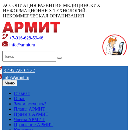
АССОЦИАЦИЯ РАЗВИТИЯ МЕДИЦИНСКИХ
ИНФОРМАЦИОННЫХ ТЕХНОЛОГИЙ.
НЕКОММЕРЧЕСКАЯ ОРГАНИЗАЦИЯ
+7-916-628-59-46
info@armit.ru
8-495-728-64-32
info@armit.ru
Меню
Главная
О нас
Зачем вступать?
Планы АРМИТ
Прием в АРМИТ
Члены АРМИТ
Правление АРМИТ
Контакты