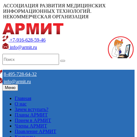
АССОЦИАЦИЯ РАЗВИТИЯ МЕДИЦИНСКИХ
ИНФОРМАЦИОННЫХ ТЕХНОЛОГИЙ.
НЕКОММЕРЧЕСКАЯ ОРГАНИЗАЦИЯ
+7-916-628-59-46
info@armit.ru
8-495-728-64-32
info@armit.ru
Меню
Главная
О нас
Зачем вступать?
Планы АРМИТ
Прием в АРМИТ
Члены АРМИТ
Правление АРМИТ
Контакты