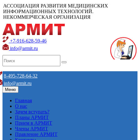
АССОЦИАЦИЯ РАЗВИТИЯ МЕДИЦИНСКИХ
ИНФОРМАЦИОННЫХ ТЕХНОЛОГИЙ.
НЕКОММЕРЧЕСКАЯ ОРГАНИЗАЦИЯ
+7-916-628-59-46
info@armit.ru
8-495-728-64-32
info@armit.ru
Меню
Главная
О нас
Зачем вступать?
Планы АРМИТ
Прием в АРМИТ
Члены АРМИТ
Правление АРМИТ
Контакты