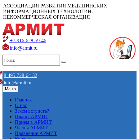
АССОЦИАЦИЯ РАЗВИТИЯ МЕДИЦИНСКИХ
ИНФОРМАЦИОННЫХ ТЕХНОЛОГИЙ.
НЕКОММЕРЧЕСКАЯ ОРГАНИЗАЦИЯ
+7-916-628-59-46
info@armit.ru
8-495-728-64-32
info@armit.ru
Меню
Главная
О нас
Зачем вступать?
Планы АРМИТ
Прием в АРМИТ
Члены АРМИТ
Правление АРМИТ
Контакты