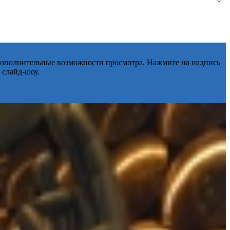
 дополнительные возможности просмотра. Нажмите на надпись
 слайд-шоу.