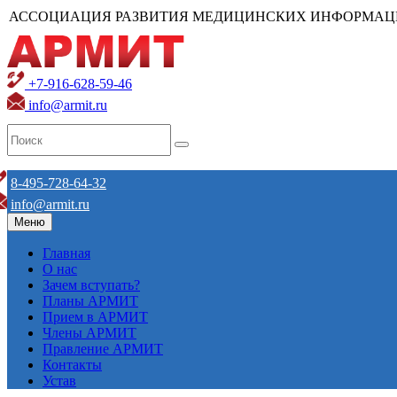
АССОЦИАЦИЯ РАЗВИТИЯ МЕДИЦИНСКИХ ИНФОРМАЦ
+7-916-628-59-46
info@armit.ru
8-495-728-64-32
info@armit.ru
Меню
Главная
О нас
Зачем вступать?
Планы АРМИТ
Прием в АРМИТ
Члены АРМИТ
Правление АРМИТ
Контакты
Устав