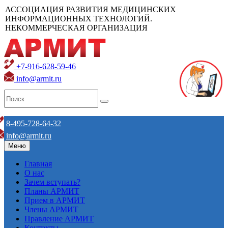
АССОЦИАЦИЯ РАЗВИТИЯ МЕДИЦИНСКИХ
ИНФОРМАЦИОННЫХ ТЕХНОЛОГИЙ.
НЕКОММЕРЧЕСКАЯ ОРГАНИЗАЦИЯ
+7-916-628-59-46
info@armit.ru
8-495-728-64-32
info@armit.ru
Меню
Главная
О нас
Зачем вступать?
Планы АРМИТ
Прием в АРМИТ
Члены АРМИТ
Правление АРМИТ
Контакты