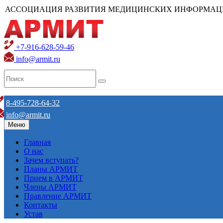
АССОЦИАЦИЯ РАЗВИТИЯ МЕДИЦИНСКИХ ИНФОРМАЦ
+7-916-628-59-46
info@armit.ru
8-495-728-64-32
info@armit.ru
Меню
Главная
О нас
Зачем вступать?
Планы АРМИТ
Прием в АРМИТ
Члены АРМИТ
Правление АРМИТ
Контакты
Устав