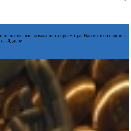
 дополнительные возможности просмотра. Нажмите на надпись
 слайд-шоу.