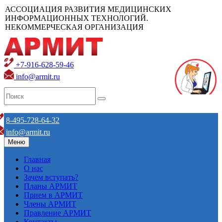
АССОЦИАЦИЯ РАЗВИТИЯ МЕДИЦИНСКИХ
ИНФОРМАЦИОННЫХ ТЕХНОЛОГИЙ.
НЕКОММЕРЧЕСКАЯ ОРГАНИЗАЦИЯ
+7-916-628-59-46
info@armit.ru
8-495-728-64-32
info@armit.ru
Меню
Главная
О нас
Зачем вступать?
Планы АРМИТ
Прием в АРМИТ
Члены АРМИТ
Правление АРМИТ
Контакты