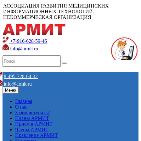
АССОЦИАЦИЯ РАЗВИТИЯ МЕДИЦИНСКИХ
ИНФОРМАЦИОННЫХ ТЕХНОЛОГИЙ.
НЕКОММЕРЧЕСКАЯ ОРГАНИЗАЦИЯ
+7-916-628-59-46
info@armit.ru
8-495-728-64-32
info@armit.ru
Меню
Главная
О нас
Зачем вступать?
Планы АРМИТ
Прием в АРМИТ
Члены АРМИТ
Правление АРМИТ
Контакты