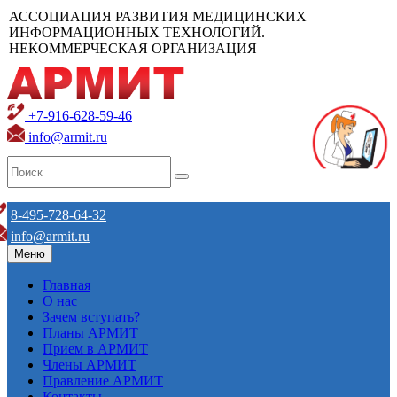
АССОЦИАЦИЯ РАЗВИТИЯ МЕДИЦИНСКИХ
ИНФОРМАЦИОННЫХ ТЕХНОЛОГИЙ.
НЕКОММЕРЧЕСКАЯ ОРГАНИЗАЦИЯ
+7-916-628-59-46
info@armit.ru
8-495-728-64-32
info@armit.ru
Меню
Главная
О нас
Зачем вступать?
Планы АРМИТ
Прием в АРМИТ
Члены АРМИТ
Правление АРМИТ
Контакты