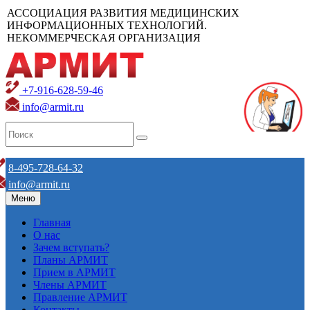
АССОЦИАЦИЯ РАЗВИТИЯ МЕДИЦИНСКИХ
ИНФОРМАЦИОННЫХ ТЕХНОЛОГИЙ.
НЕКОММЕРЧЕСКАЯ ОРГАНИЗАЦИЯ
+7-916-628-59-46
info@armit.ru
8-495-728-64-32
info@armit.ru
Меню
Главная
О нас
Зачем вступать?
Планы АРМИТ
Прием в АРМИТ
Члены АРМИТ
Правление АРМИТ
Контакты