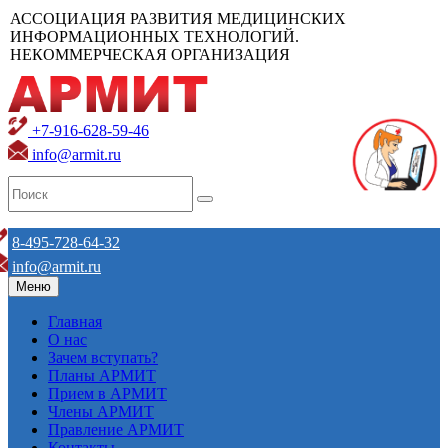
АССОЦИАЦИЯ РАЗВИТИЯ МЕДИЦИНСКИХ
ИНФОРМАЦИОННЫХ ТЕХНОЛОГИЙ.
НЕКОММЕРЧЕСКАЯ ОРГАНИЗАЦИЯ
+7-916-628-59-46
info@armit.ru
8-495-728-64-32
info@armit.ru
Меню
Главная
О нас
Зачем вступать?
Планы АРМИТ
Прием в АРМИТ
Члены АРМИТ
Правление АРМИТ
Контакты